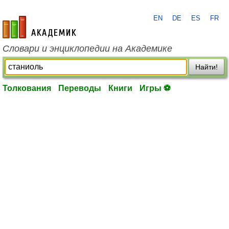
EN
DE
ES
FR
academic.ru
Словари и энциклопедии на Академике
Найти!
Толкования
Переводы
Книги
Игры ⚽